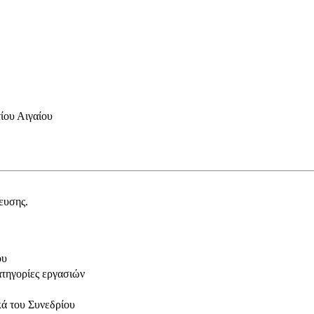
ίου Αιγαίου
ευσης.
ου
ατηγορίες εργασιών
κά του Συνεδρίου