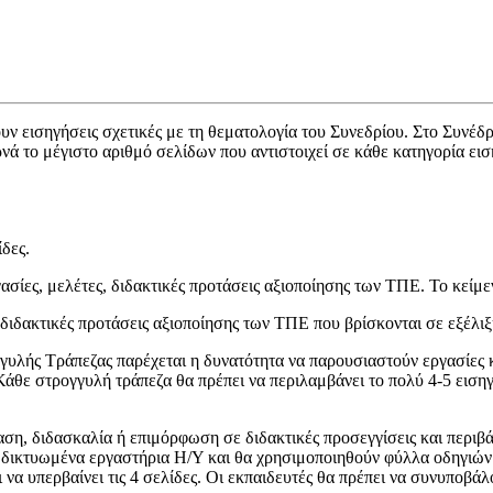
ουν εισηγήσεις σχετικές με τη θεματολογία του Συνεδρίου. Στο Συνέ
ρνά το μέγιστο αριθμό σελίδων που αντιστοιχεί σε κάθε κατηγορία ει
ίδες.
ίες, μελέτες, διδακτικές προτάσεις αξιοποίησης των ΤΠΕ. Το κείμενο
διδακτικές προτάσεις αξιοποίησης των ΤΠΕ που βρίσκονται σε εξέλιξη.
γυλής Τράπεζας παρέχεται η δυνατότητα να παρουσιαστούν εργασίες κ
Κάθε στρογγυλή τράπεζα θα πρέπει να περιλαμβάνει το πολύ 4-5 εισηγ
η, διδασκαλία ή επιμόρφωση σε διδακτικές προσεγγίσεις και περιβά
ε δικτυωμένα εργαστήρια Η/Υ και θα χρησιμοποιηθούν φύλλα οδηγιών
 να υπερβαίνει τις 4 σελίδες. Οι εκπαιδευτές θα πρέπει να συνυποβά