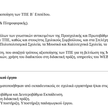
ξιοποίηση των ΤΠΕ Β΄ Επιπέδου.
 & Πληροφορικής).
ς όλων των γνωστικών αντικειμένων της Προσχολικής και Πρωτοβάθμι
ων ΤΠΕ, καθώς και στους/στις Σχολικούς Συμβούλους, και στα Στελέχ
Πολυπολιτισμικά Σχολεία, τα Μουσικά και Καλλιτεχνικά Σχολεία, τα
ση, που αναζητά τρόπους αξιοποίησης των ΤΠΕ για τη βελτίωση της 
ικών, χρήση του διαδικτύου στη διδακτική πράξη, υπηρεσίες του WEB
ικού έργου
τοποιήθηκαν από εκπαιδευτικούς σε σχολικά εργαστήρια ή/και στις 
βάθμια και Δευτεροβάθμια Εκπαίδευση.
η διδακτική πράξη.
ή Υποστήριξη. Υποστήριξη παιδαγωγικού έργου.