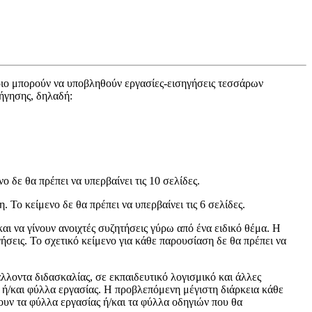
δριο μπορούν να υποβληθούν εργασίες-εισηγήσεις τεσσάρων
σήγησης, δηλαδή:
 δε θα πρέπει να υπερβαίνει τις 10 σελίδες.
 Το κείμενο δε θα πρέπει να υπερβαίνει τις 6 σελίδες.
αι να γίνουν ανοιχτές συζητήσεις γύρω από ένα ειδικό θέμα. Η
ήσεις. Το σχετικό κείμενο για κάθε παρουσίαση δε θα πρέπει να
λλοντα διδασκαλίας, σε εκπαιδευτικό λογισμικό και άλλες
 ή/και φύλλα εργασίας. Η προβλεπόμενη μέγιστη διάρκεια κάθε
λουν τα φύλλα εργασίας ή/και τα φύλλα οδηγιών που θα