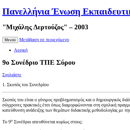
Πανελλήνια Ένωση Εκπαιδευτ
"Μιχάλης Δερτούζος" – 2003
Μετάβαση σε περιεχόμενο
Μενού
Αρχική
9ο Συνέδριο ΤΠΕ Σύρου
Σχολιάστε
1. Σκοπός του Συνεδρίου
Σκοπός του είναι ο γόνιμος προβληματισμός και ο δημιουργικός δι
σύγχρονες πρακτικές έτσι όπως διαμορφώνονται στη σχολική πραγματ
κατεύθυνση ανάδειξης των θεμάτων διδακτικής μεθοδολογίας με τη
ο
Το 9
Συνέδριο απευθύνεται κυρίως στους: