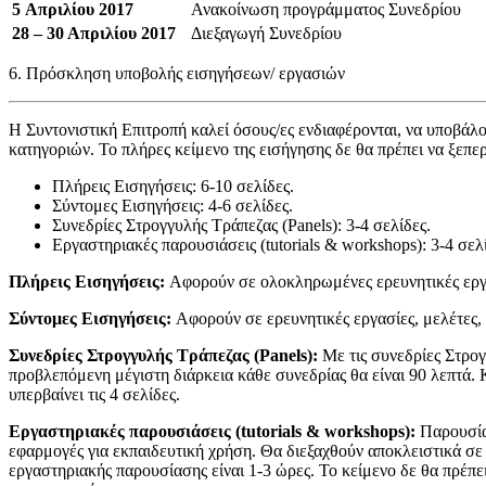
5
Απριλίου 2017
Ανακοίνωση προγράμματος Συνεδρίου
28 – 30 Απριλίου 2017
Διεξαγωγή Συνεδρίου
6. Πρόσκληση υποβολής εισηγήσεων/ εργασιών
Η Συντονιστική Επιτροπή καλεί όσους/ες ενδιαφέρονται, να υποβάλ
κατηγοριών. Το πλήρες κείμενο της εισήγησης δε θα πρέπει να ξεπε
Πλήρεις Εισηγήσεις: 6-10 σελίδες.
Σύντομες Εισηγήσεις: 4-6 σελίδες.
Συνεδρίες Στρογγυλής Τράπεζας (Panels): 3-4 σελίδες.
Εργαστηριακές παρουσιάσεις (tutorials & workshops): 3-4 σελ
Πλήρεις Εισηγήσεις:
Αφορούν σε ολοκληρωμένες ερευνητικές εργασ
Σύντομες Εισηγήσεις:
Αφορούν σε ερευνητικές εργασίες, μελέτες, 
Συνεδρίες Στρογγυλής Τράπεζας (Panels):
Με τις συνεδρίες Στρογ
προβλεπόμενη μέγιστη διάρκεια κάθε συνεδρίας θα είναι 90 λεπτά. 
υπερβαίνει τις 4 σελίδες.
Εργαστηριακές παρουσιάσεις (tutorials & workshops):
Παρουσίασ
εφαρμογές για εκπαιδευτική χρήση. Θα διεξαχθούν αποκλειστικά σ
εργαστηριακής παρουσίασης είναι 1-3 ώρες. Το κείμενο δε θα πρέπει