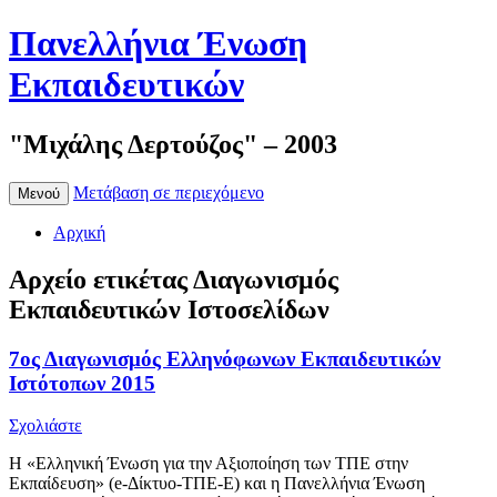
Πανελλήνια Ένωση
Εκπαιδευτικών
"Μιχάλης Δερτούζος" – 2003
Μετάβαση σε περιεχόμενο
Μενού
Αρχική
Αρχείο ετικέτας
Διαγωνισμός
Εκπαιδευτικών Ιστοσελίδων
7ος Διαγωνισμός Ελληνόφωνων Εκπαιδευτικών
Ιστότοπων 2015
Σχολιάστε
Η «Ελληνική Ένωση για την Αξιοποίηση των ΤΠΕ στην
Εκπαίδευση» (e-Δίκτυο-ΤΠΕ-Ε) και η Πανελλήνια Ένωση